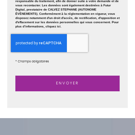
responsable du traitement, afin de donner suite à votre demande et de
vous recontacter. Les données sont également destinées à Futur
Digital, prestataire de CALVEZ STEPHANE (AUTONOME
ÉVÈNEMENTS). Conformément à la réglementation en vigueur, vous
disposez notamment d'un droit d'accès, de rectification, d'opposition et
d'effacement sur les données personnelles qui vous concernent. Pour
plus d’informations, cliquez
ici
.
*
Champs obligatoires