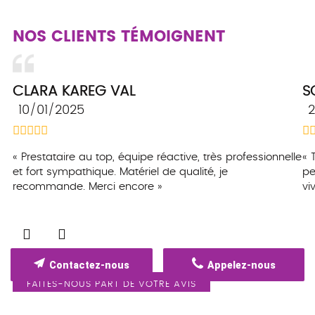
NOS CLIENTS TÉMOIGNENT
CLARA KAREG VAL
S
10/01/2025
2
Prestataire au top, équipe réactive, très professionnelle
et fort sympathique. Matériel de qualité, je
pe
recommande. Merci encore
vi
Contactez-nous
Appelez-nous
FAITES-NOUS PART DE VOTRE AVIS