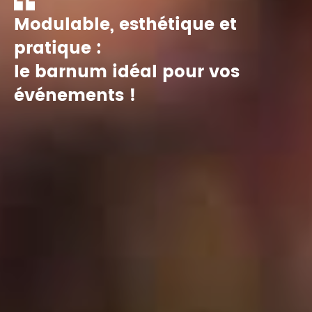
Modulable, esthétique et
pratique :
le barnum idéal pour vos
événements !