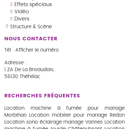
Effets spéciaux
Vidéo
Divers
Structure & Scène
NOUS CONTACTER
Tél :
Afficher le numéro
Adresse :
1 ZA De La Brivaudais
,
56130
Théhillac
RECHERCHES FRÉQUENTES
Location machine à fumée pour mariage
Morbihan
Location mobilier pour mariage Redon
Location sono éclairage mariage Vannes
Location
machine à fumée lourde Châteaubriant
Location