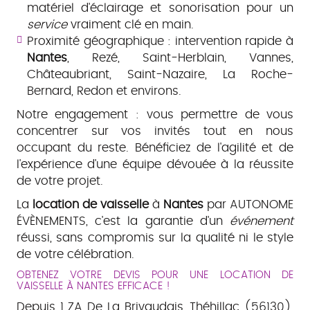
matériel d'éclairage et sonorisation pour un
service
vraiment clé en main.
Proximité géographique : intervention rapide à
Nantes
, Rezé, Saint-Herblain, Vannes,
Châteaubriant, Saint-Nazaire, La Roche-
Bernard, Redon et environs.
Notre engagement : vous permettre de vous
concentrer sur vos invités tout en nous
occupant du reste. Bénéficiez de l'agilité et de
l'expérience d'une équipe dévouée à la réussite
de votre projet.
La
location de vaisselle
à
Nantes
par AUTONOME
ÉVÈNEMENTS, c'est la garantie d'un
événement
réussi, sans compromis sur la qualité ni le style
de votre célébration.
OBTENEZ VOTRE DEVIS POUR UNE LOCATION DE
VAISSELLE À NANTES EFFICACE !
Depuis 1 ZA De La Brivaudais, Théhillac (56130),