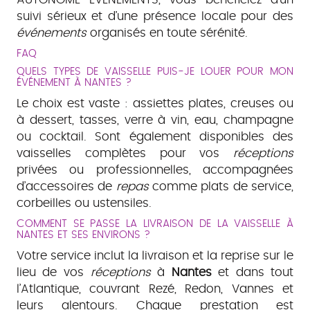
suivi sérieux et d’une présence locale pour des
événements
organisés en toute sérénité.
FAQ
QUELS TYPES DE VAISSELLE PUIS-JE LOUER POUR MON
ÉVÉNEMENT À NANTES ?
Le choix est vaste : assiettes plates, creuses ou
à dessert, tasses, verre à vin, eau, champagne
ou cocktail. Sont également disponibles des
vaisselles complètes pour vos
réceptions
privées ou professionnelles, accompagnées
d’accessoires de
repas
comme plats de service,
corbeilles ou ustensiles.
COMMENT SE PASSE LA LIVRAISON DE LA VAISSELLE À
NANTES ET SES ENVIRONS ?
Votre service inclut la livraison et la reprise sur le
lieu de vos
réceptions
à
Nantes
et dans tout
l’Atlantique, couvrant Rezé, Redon, Vannes et
leurs alentours. Chaque prestation est