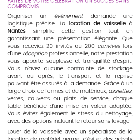
FAITES DE VOTRE CÉLÉBRATION UN SUCCÈS SANS
COMPROMIS.
Organiser un
événement
demande une
logistique précise. La
location de vaisselle
à
Nantes
simplifie cette gestion tout en
garantissant une présentation élégante. Que
vous receviez 20 invités ou 200
convives
lors
d’une
réception
professionnelle, notre prestation
vous apporte souplesse et tranquillité d’esprit.
Vous n’avez aucune contrainte de stockage
avant ou après, le transport et la reprise
pouvant être assurés à la demande. Grâce à un
large choix de formes et de matériaux,
assiettes
,
verres, couverts ou plats de service, chaque
table bénéficie d’une mise en valeur adaptée.
Vous évitez également le stress du nettoyage,
avec des options incluant le retour sans lavage.
Louer de la vaisselle avec un spécialiste de la
location de matériel permet d’éviter des achats