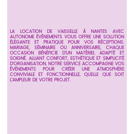
LA LOCATION DE VAISSELLE À NANTES AVEC
AUTONOME ÉVÈNEMENTS VOUS OFFRE UNE SOLUTION
ÉLÉGANTE ET PRATIQUE POUR VOS RÉCEPTIONS.
MARIAGE, SÉMINAIRE OU ANNIVERSAIRE, CHAQUE
OCCASION BÉNÉFICIE D’UN MATÉRIEL ADAPTÉ ET
SOIGNÉ. ALLIANT CONFORT, ESTHÉTIQUE ET SIMPLICITÉ
D’ORGANISATION, NOTRE SERVICE ACCOMPAGNE VOS
ÉVÉNEMENTS POUR CRÉER UNE ATMOSPHÈRE
CONVIVIALE ET FONCTIONNELLE, QUELLE QUE SOIT
L’AMPLEUR DE VOTRE PROJET.