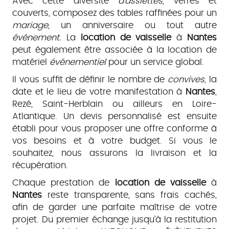
Avec cette diversité
d’assiettes,
verres et
couverts, composez des tables raffinées pour un
mariage
, un anniversaire ou tout autre
événement.
La
location de vaisselle
à
Nantes
peut également être associée à la location de
matériel
événementiel
pour un service global.
Il vous suffit de définir le nombre de
convives
, la
date et le lieu de votre manifestation à
Nantes
,
Rezé, Saint-Herblain ou ailleurs en Loire-
Atlantique. Un devis personnalisé est ensuite
établi pour vous proposer une offre conforme à
vos besoins et à votre budget. Si vous le
souhaitez, nous assurons la livraison et la
récupération.
Chaque prestation de
location de vaisselle
à
Nantes
reste transparente, sans frais cachés,
afin de garder une parfaite maîtrise de votre
projet. Du premier échange jusqu’à la restitution