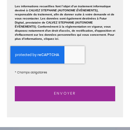
Les informations recueillies font l’objet d’un traitement informatique
destiné à
CALVEZ STEPHANE (AUTONOME ÉVÈNEMENTS)
,
responsable du traitement, afin de donner suite à votre demande et de
vous recontacter. Les données sont également destinées à Futur
Digital, prestataire de CALVEZ STEPHANE (AUTONOME
ÉVÈNEMENTS). Conformément à la réglementation en vigueur, vous
disposez notamment d'un droit d'accès, de rectification, d'opposition et
d'effacement sur les données personnelles qui vous concernent. Pour
plus d’informations, cliquez
ici
.
*
Champs obligatoires