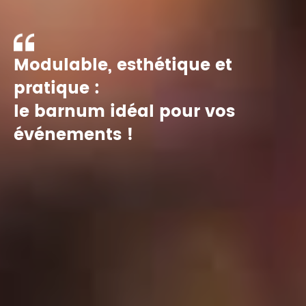
Modulable, esthétique et
pratique :
le barnum idéal pour vos
événements !