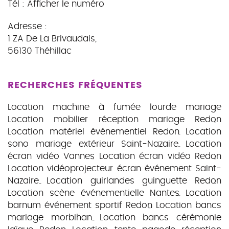
Tél :
Afficher le numéro
Adresse :
1 ZA De La Brivaudais
,
56130
Théhillac
RECHERCHES FRÉQUENTES
Location machine à fumée lourde mariage
Location mobilier réception mariage Redon
Location matériel événementiel Redon
Location
sono mariage extérieur Saint-Nazaire
Location
écran vidéo Vannes
Location écran vidéo Redon
Location vidéoprojecteur écran événement Saint-
Nazaire
Location guirlandes guinguette Redon
Location scène événementielle Nantes
Location
barnum événement sportif Redon
Location bancs
mariage morbihan
Location bancs cérémonie