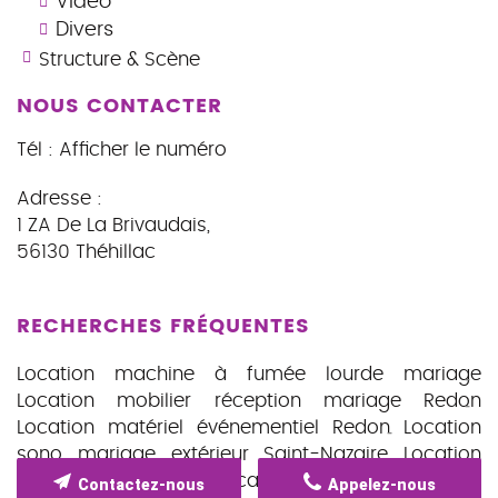
Vidéo
Divers
Structure & Scène
NOUS CONTACTER
Tél :
Afficher le numéro
Adresse :
1 ZA De La Brivaudais
,
56130
Théhillac
RECHERCHES FRÉQUENTES
Location machine à fumée lourde mariage
Location mobilier réception mariage Redon
Location matériel événementiel Redon
Location
sono mariage extérieur Saint-Nazaire
Location
écran vidéo Vannes
Location écran vidéo Redon
Contactez-nous
Appelez-nous