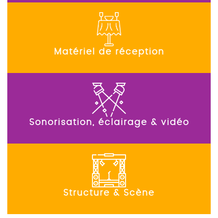
Matériel de réception
Sonorisation, éclairage & vidéo
Structure & Scène