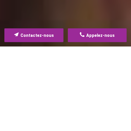
Contactez-nous
Appelez-nous