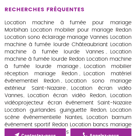
RECHERCHES FRÉQUENTES
Location machine à fumée pour mariage
Morbihan
Location mobilier pour mariage Redon
Location sono éclairage mariage Vannes
Location
machine à fumée lourde Châteaubriant
Location
machine à fumée lourde Vannes
Location
machine à fumée lourde Redon
Location machine
à fumée lourde mariage
Location mobilier
réception mariage Redon
Location matériel
événementiel Redon
Location sono mariage
extérieur Saint-Nazaire
Location écran vidéo
Vannes
Location écran vidéo Redon
Location
vidéoprojecteur écran événement Saint-Nazaire
Location guirlandes guinguette Redon
Location
scène événementielle Nantes
Location barnum
événement sportif Redon
Location bancs mariage
morbihan
Location bancs cérémonie laïque Redon
Contactez-nous
Appelez-nous