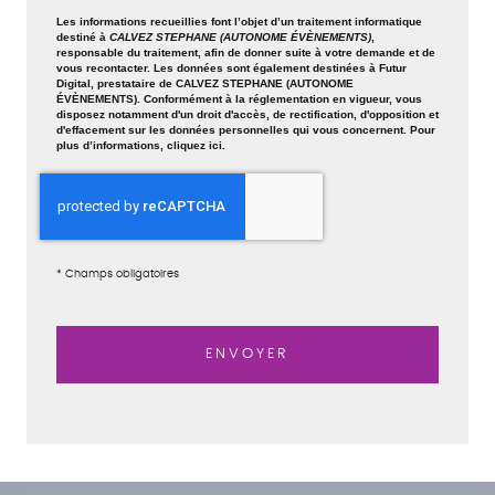
Les informations recueillies font l’objet d’un traitement informatique
destiné à
CALVEZ STEPHANE (AUTONOME ÉVÈNEMENTS)
,
responsable du traitement, afin de donner suite à votre demande et de
vous recontacter. Les données sont également destinées à Futur
Digital, prestataire de CALVEZ STEPHANE (AUTONOME
ÉVÈNEMENTS). Conformément à la réglementation en vigueur, vous
disposez notamment d'un droit d'accès, de rectification, d'opposition et
d'effacement sur les données personnelles qui vous concernent. Pour
plus d’informations, cliquez
ici
.
*
Champs obligatoires