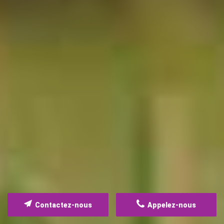
Contactez-nous
Appelez-nous