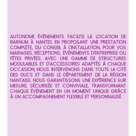
AUTONOME ÉVÈNEMENTS FACILITE LA LOCATION DE
BARNUM À NANTES EN PROPOSANT UNE PRESTATION
COMPLÈTE, DU CONSEIL À L’INSTALLATION, POUR VOS
MARIAGES, RÉCEPTIONS, ÉVÉNEMENTS D’ENTREPRISE OU
FÊTES PRIVÉES. AVEC UNE GAMME DE STRUCTURES
MODULABLES ET D’ACCESSOIRES ADAPTÉS À CHAQUE
OCCASION, NOUS INTERVENONS DANS TOUTE LA CITÉ
DES DUCS ET DANS LE DÉPARTEMENT DE LA RÉGION
NANTAISE. NOUS GARANTISSONS UNE EXPÉRIENCE SUR
MESURE, SÉCURISÉE ET CONVIVIALE, TRANSFORMANT
CHAQUE ÉVÉNEMENT EN UN MOMENT UNIQUE GRÂCE
À UN ACCOMPAGNEMENT FLEXIBLE ET PERSONNALISÉ.