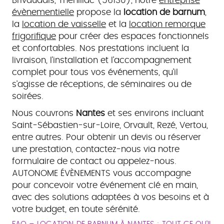
Brivaudais, Théhillac (56130), notre
entreprise
évènementielle
propose la
location de barnum
,
la
location de vaisselle
et la
location remorque
frigorifique
pour créer des espaces fonctionnels
et confortables. Nos prestations incluent la
livraison, l’installation et l’accompagnement
complet pour tous vos événements, qu’il
s’agisse de réceptions, de séminaires ou de
soirées.
Nous couvrons
Nantes
et ses environs incluant
Saint-Sébastien-sur-Loire, Orvault, Rezé, Vertou,
entre autres. Pour obtenir un devis ou réserver
une prestation, contactez-nous via notre
formulaire de contact ou appelez-nous.
AUTONOME ÉVÈNEMENTS vous accompagne
pour concevoir votre événement clé en main,
avec des solutions adaptées à vos besoins et à
votre budget, en toute sérénité.