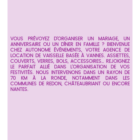
VOUS PRÉVOYEZ D’ORGANISER UN MARIAGE, UN
ANNIVERSAIRE OU UN DÎNER EN FAMILLE ? BIENVENUE
CHEZ AUTONOME ÉVÈNEMENTS, VOTRE AGENCE DE
LOCATION DE VAISSELLE BASÉE À VANNES. ASSIETTES,
COUVERTS, VERRES, BOLS, ACCESSOIRES… REJOIGNEZ
LE PARFAIT ALLIÉ DANS L'ORGANISATION DE VOS
FESTIVITÉS. NOUS INTERVENONS DANS UN RAYON DE
70 KM À LA RONDE, NOTAMMENT DANS LES
COMMUNES DE REDON, CHÂTEAUBRIANT OU ENCORE
NANTES.