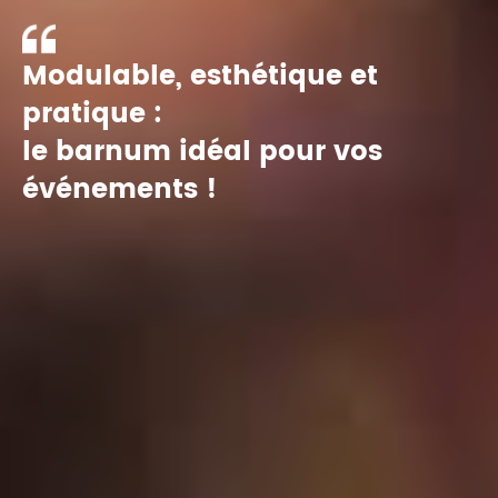
Modulable, esthétique et
pratique :
le barnum idéal pour vos
événements !