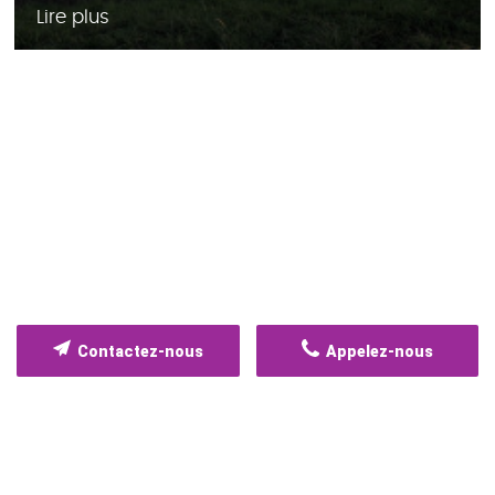
Lire plus
Contactez-nous
Appelez-nous