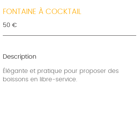
FONTAINE À COCKTAIL
50 €
Description
Élégante et pratique pour proposer des
boissons en libre-service.