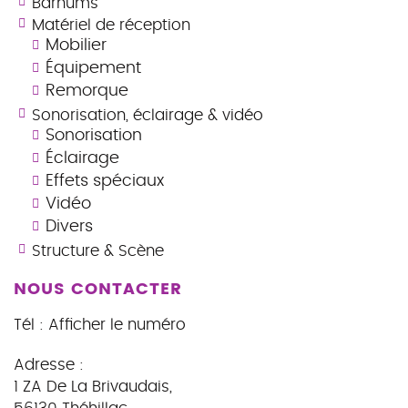
Barnums
Matériel de réception
Mobilier
Équipement
Remorque
Sonorisation, éclairage & vidéo
Sonorisation
Éclairage
Effets spéciaux
Vidéo
Divers
Structure & Scène
NOUS CONTACTER
Tél :
Afficher le numéro
Adresse :
1 ZA De La Brivaudais
,