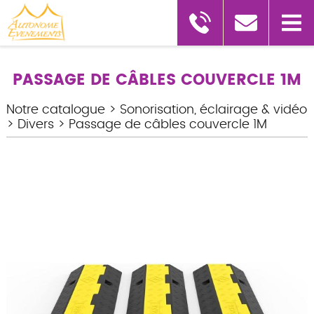
PASSAGE DE CÂBLES COUVERCLE 1M
Notre catalogue
>
Sonorisation, éclairage & vidéo
>
Divers
>
Passage de câbles couvercle 1M