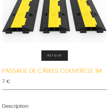
RETOUR
PASSAGE DE CÂBLES COUVERCLE 1M
7 €
Description