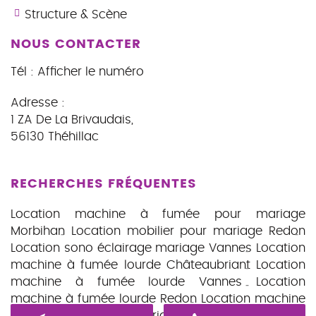
Structure & Scène
NOUS CONTACTER
Tél :
Afficher le numéro
Adresse :
1 ZA De La Brivaudais
,
56130
Théhillac
RECHERCHES FRÉQUENTES
Location machine à fumée pour mariage
Morbihan
Location mobilier pour mariage Redon
Location sono éclairage mariage Vannes
Location
machine à fumée lourde Châteaubriant
Location
machine à fumée lourde Vannes
Location
machine à fumée lourde Redon
Location machine
à fumée lourde mariage
Location mobilier