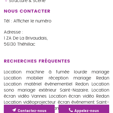
Structure & Scène
NOUS CONTACTER
Tél :
Afficher le numéro
Adresse :
1 ZA De La Brivaudais
,
56130
Théhillac
RECHERCHES FRÉQUENTES
Location machine à fumée lourde mariage
Location mobilier réception mariage Redon
Location matériel événementiel Redon
Location
sono mariage extérieur Saint-Nazaire
Location
écran vidéo Vannes
Location écran vidéo Redon
Location vidéoprojecteur écran événement Saint-
Nazaire
Location guirlandes guinguette Redon
Contactez-nous
Appelez-nous