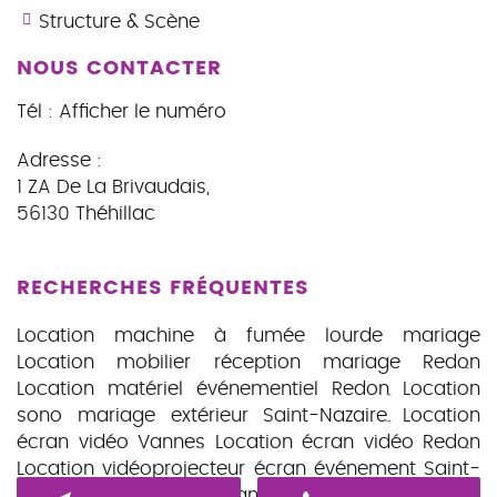
Structure & Scène
NOUS CONTACTER
Tél :
Afficher le numéro
Adresse :
1 ZA De La Brivaudais
,
56130
Théhillac
RECHERCHES FRÉQUENTES
Location machine à fumée lourde mariage
Location mobilier réception mariage Redon
Location matériel événementiel Redon
Location
sono mariage extérieur Saint-Nazaire
Location
écran vidéo Vannes
Location écran vidéo Redon
Location vidéoprojecteur écran événement Saint-
Nazaire
Location guirlandes guinguette Redon